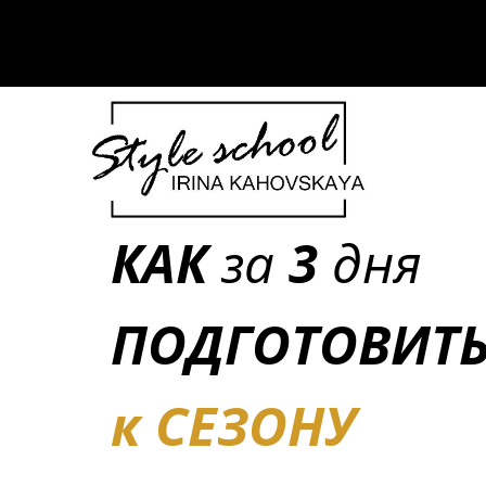
КАК
за
3
дня
ПОДГОТОВИТ
к
СЕЗОНУ