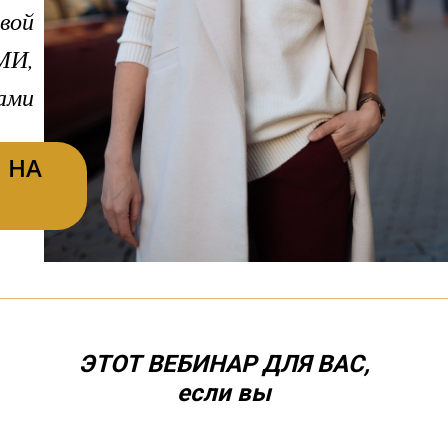
вой
МИ,
ами
 НА
ЭТОТ ВЕБИНАР ДЛЯ ВАС,
если вы