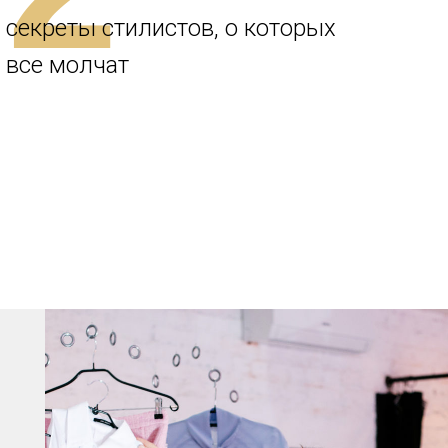
секреты стилистов, о которых
все молчат