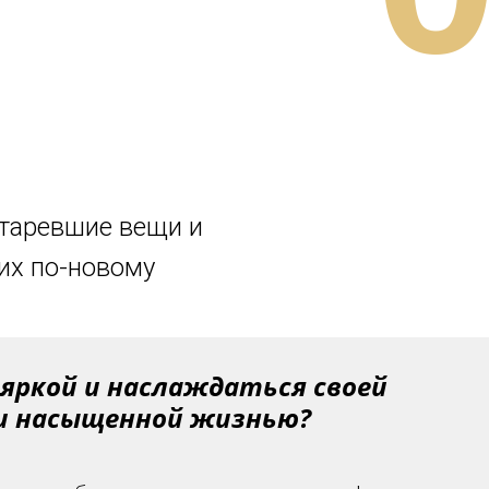
старевшие вещи и
их по-новому
яркой и наслаждаться своей
и насыщенной жизнью?